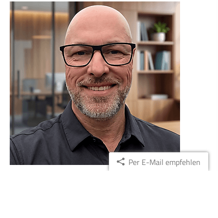
Per E-Mail empfehlen
Thomas Schmidt
Elbinger Str. 20
28816 Stuhr