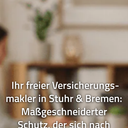
Ihr freier Ver­sicherungs­
makler in Stuhr & Bremen:
Maßgeschneiderter
Schutz, der sich nach