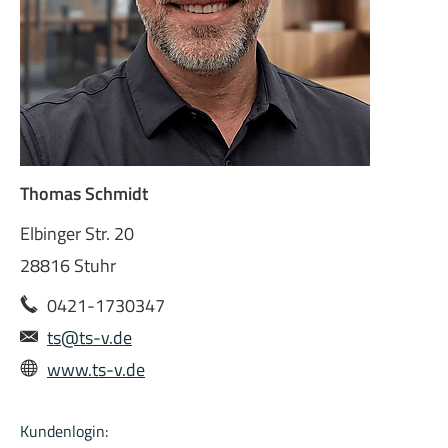
Thomas Schmidt
Elbinger Str. 20
28816 Stuhr
0421-1730347
ts@ts-v.de
www.ts-v.de
Kundenlogin: