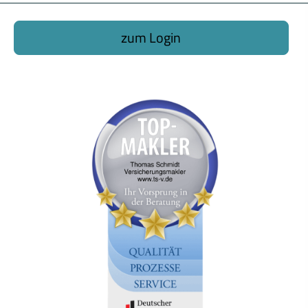
zum Login