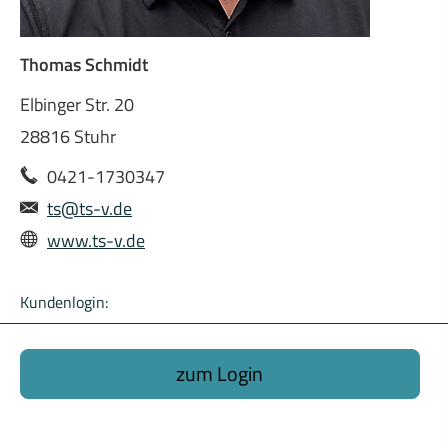
Thomas Schmidt
Elbinger Str. 20
28816 Stuhr
0421-1730347
ts@ts-v.de
www.ts-v.de
Kundenlogin:
zum Login