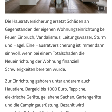
KI
Die Haus­rat­ver­si­che­rung ersetzt Schäden an
Gegenständen der eigenen Wohnungseinrichtung bei
Feuer, Einbruch, Vandalismus, Leitungswasser, Sturm
und Hagel. Eine Haus­rat­ver­si­che­rung ist immer dann
sinnvoll, wenn bei einem Totalschaden die
Neueinrichtung der Wohnung finanziell
Schwierigkeiten bereiten würde.
Zur Einrichtung gehören unter anderem auch
Haustiere, Bargeld bis 1000 Euro, Teppiche,
elektrische Geräte, geliehene Sachen, Gartengeräte
und die Campingausrüstung. Bezahlt wird