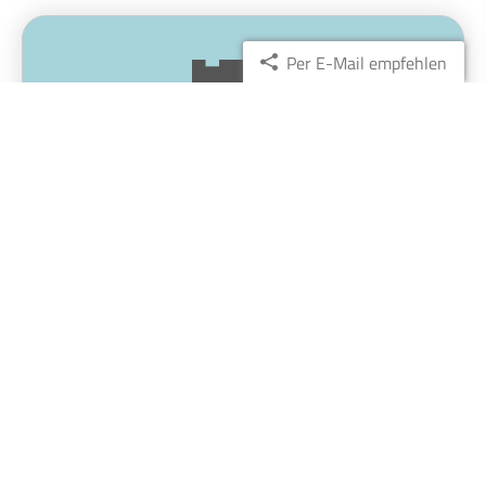
Per E-Mail empfehlen
Wunschtermin direkt buchen
Jetzt Termin sichern!