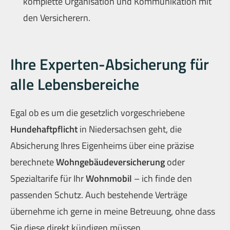
komplette Organisation und Kommunikation mit
den Versicherern.
Ihre Experten-Absicherung für
alle Lebensbereiche
Egal ob es um die gesetzlich vorgeschriebene
Hundehaftpflicht
in Niedersachsen geht, die
Absicherung Ihres Eigenheims über eine präzise
berechnete
Wohngebäudeversicherung
oder
Spezialtarife für Ihr
Wohnmobil
– ich finde den
passenden Schutz. Auch bestehende Verträge
übernehme ich gerne in meine Betreuung, ohne dass
Sie diese direkt kündigen müssen.