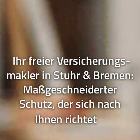
Ihr freier Ver­sicherungs­
makler in Stuhr & Bremen:
Maßgeschneiderter
Schutz, der sich nach
Ihnen richtet